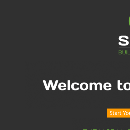
Start Yo