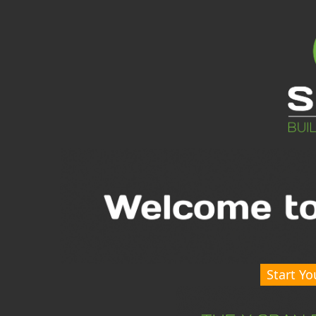
Start Yo