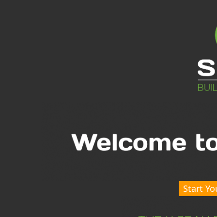
Start Yo