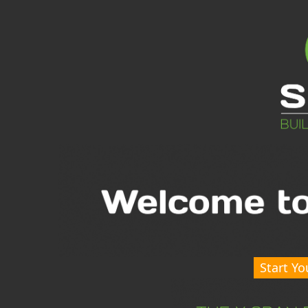
Start Yo