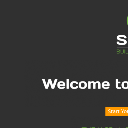
Start Yo