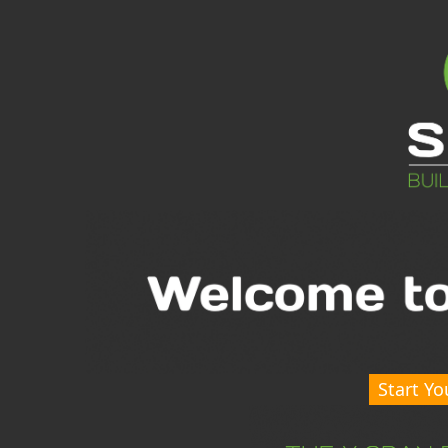
Start Yo